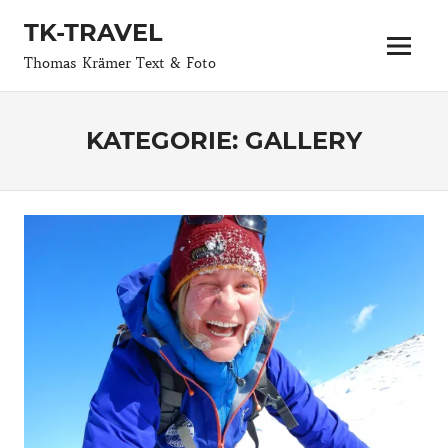
Zum
TK-TRAVEL
Inhalt
Menü
springen
Thomas Krämer Text & Foto
KATEGORIE:
GALLERY