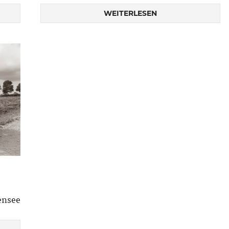
WEITERLESEN
ensee