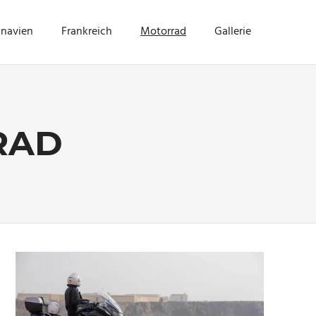
inavien
Frankreich
Motorrad
Gallerie
RAD