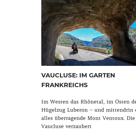
VAUCLUSE: IM GARTEN
FRANKREICHS
Im Westen das Rhônetal, im Osten d
Hügelzug Luberon – und mittendrin 
alles überragende Mont Ventoux. Die
Vaucluse verzaubert