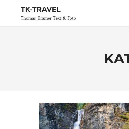
TK-TRAVEL
Thomas Krämer Text & Foto
Zum
Inhalt
springen
KA