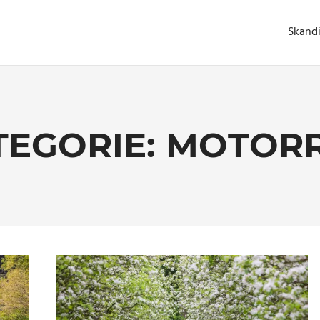
Skand
TEGORIE:
MOTOR