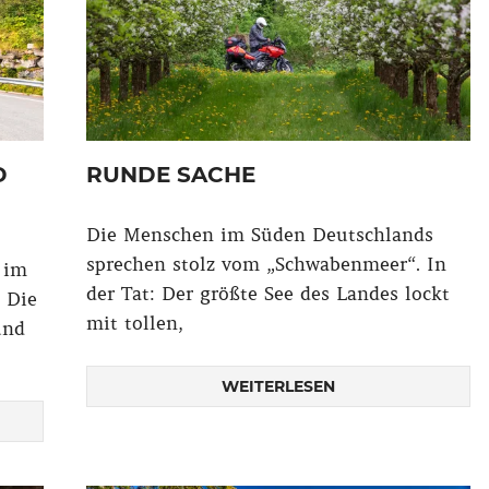
D
RUNDE SACHE
Die Menschen im Süden Deutschlands
sprechen stolz vom „Schwabenmeer“. In
 im
der Tat: Der größte See des Landes lockt
 Die
mit tollen,
und
WEITERLESEN