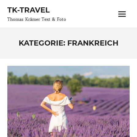
Zum
TK-TRAVEL
Inhalt
Menü
springen
Thomas Krämer Text & Foto
KATEGORIE:
FRANKREICH