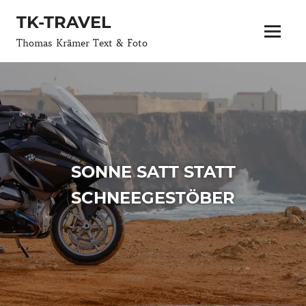
Zum
TK-TRAVEL
Inhalt
Menü
springen
Thomas Krämer Text & Foto
SONNE SATT STATT
SCHNEEGESTÖBER