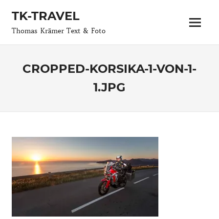
Zum
TK-TRAVEL
Inhalt
Menü
springen
Thomas Krämer Text & Foto
CROPPED-KORSIKA-1-VON-1-
1.JPG