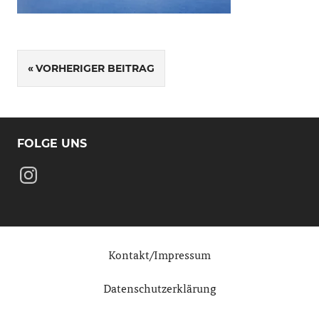
Beitragsnavigation
VORHERIGER BEITRAG
FOLGE UNS
Instagram
Kontakt/Impressum
Datenschutzerklärung