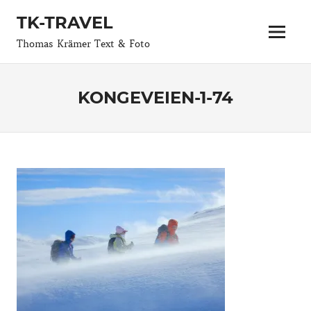
Zum
TK-TRAVEL
Inhalt
Menü
springen
Thomas Krämer Text & Foto
KONGEVEIEN-1-74